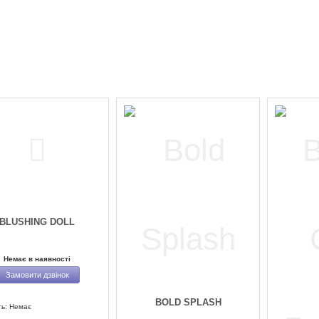
BLUSHING DOLL
Немає в наявності
Замовити дзвінок
BOLD SPLASH
ть: Немає