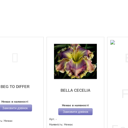
BEG TO DIFFER
BELLA CECELIA
Немає в наявності
Немає в наявності
Замовити дзвінок
Замовити дзвінок
Арт. -
ть: Немає
Наявність: Немає