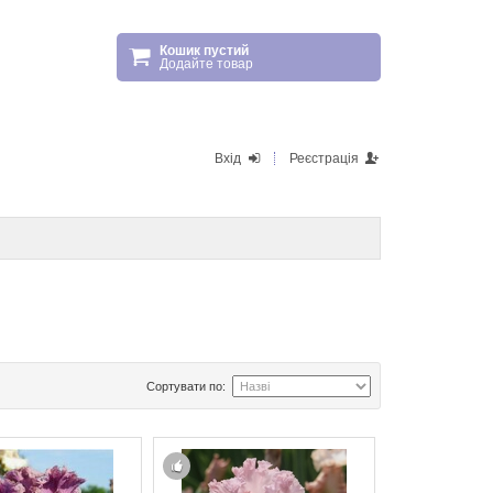
Кошик пустий
Додайте товар
Вхід
Реєстрація
Сортувати по: