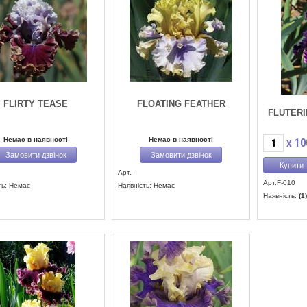
FLIRTY TEASE
FLOATING FEATHER
FLUTERI
Немає в наявності
Немає в наявності
10
X
Замовити дзвінок
Замовити дзвінок
Арт. -
Арт.F-010
ть: Немає
Наявність: Немає
Наявність:
(1