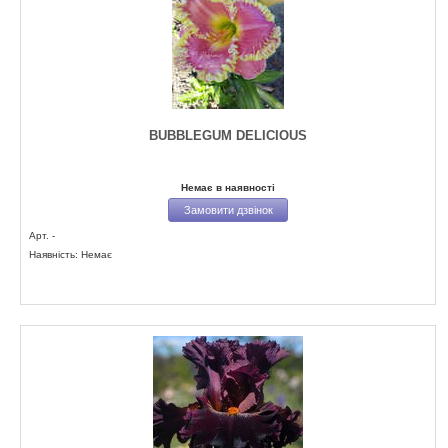
BUBBLEGUM DELICIOUS
Немає в наявності
Замовити дзвінок
Арт. -
Наявність: Немає