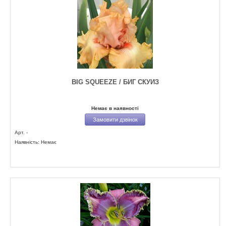
BIG SQUEEZE / БИГ СКУИЗ
Немає в наявності
Замовити дзвінок
Арт. -
Наявність: Немає