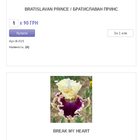
BRATISLAVAN PRINCE / БРАТИСЛАВАН ПРИНС
90
ГРН
X
За 1 клік
Арт.B-015
Наявність:
(4)
BREAK MY HEART