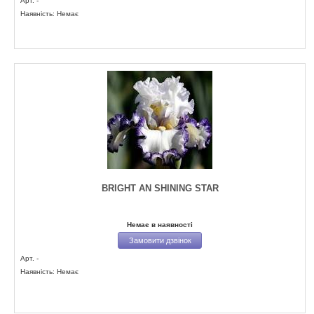
Арт. -
Наявність: Немає
BRIGHT AN SHINING STAR
Немає в наявності
Замовити дзвінок
Арт. -
Наявність: Немає