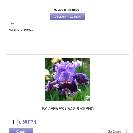
Немає в наявності
Замовити дзвінок
Арт. -
Наявність: Немає
BY JEEVES / БАЙ ДЖИВИС
60
ГРН
X
За 1 клік