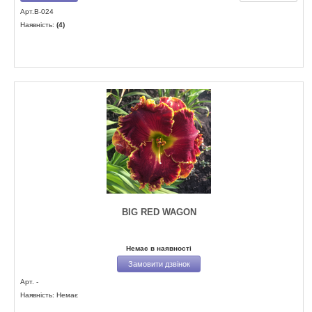
Арт.B-024
Наявність:
(4)
BIG RED WAGON
Немає в наявності
Замовити дзвінок
Арт. -
Наявність: Немає