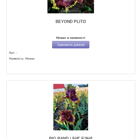
BEYOND PLITO
Немає в наявності
Замовити дзвінок
Арт. -
Наявність: Немає
BIG BAND / БИГ БЭНД