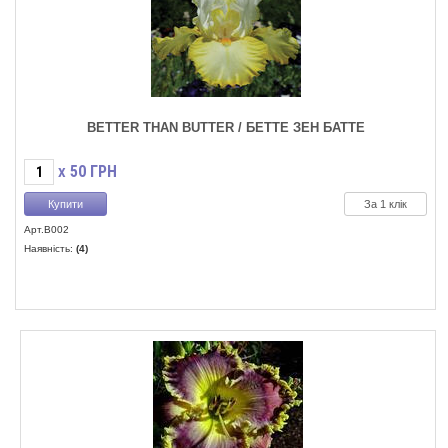
BETTER THAN BUTTER / БЕТТЕ ЗЕН БАТТЕ
50
ГРН
X
За 1 клік
Арт.B002
Наявність:
(4)