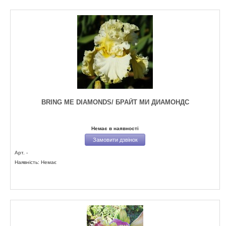
BRING ME DIAMONDS/ БРАЙТ МИ ДИАМОНДС
Немає в наявності
Замовити дзвінок
Арт. -
Наявність: Немає