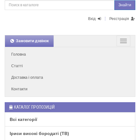
Знайти
Вхід
Реєстрація
Замовити дзвінок
Головна
Статті
Доставка і оплата
Контакти
КАТАЛОГ ПРОПОЗИЦІЙ
Всі категорії
Іриси високі бородаті (TB)