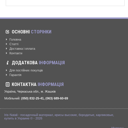
ОСНОВНІ
СТОРІНКИ
Головна
Статті
Доставка і оплата
Контакти
ДОДАТКОВА
ІНФОРМАЦІЯ
Для постійних покупців
Гарантія
КОНТАКТНА
ІНФОРМАЦІЯ
Україна, Черкаська обл., м. Жашків
Мобільний:
(050) 832-25-41, (063) 689-60-69
Iris-Natali - посадочный материал, ирисы высокие, бородатые, карликовые,
купить в Украине © - 2026
Метрика