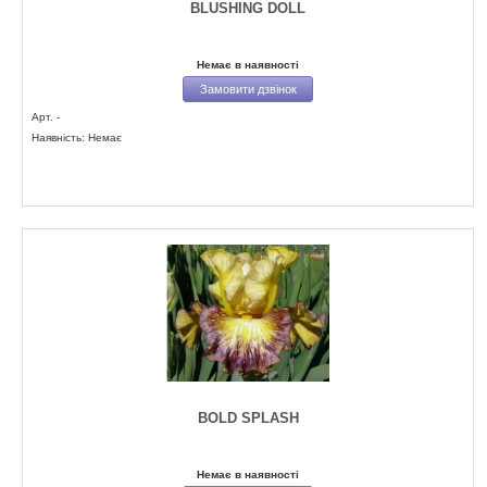
BLUSHING DOLL
Немає в наявності
Замовити дзвінок
Арт. -
Наявність: Немає
BOLD SPLASH
Немає в наявності