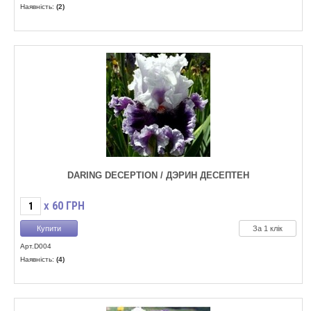
Наявність:
(2)
DARING DECEPTION / ДЭРИН ДЕСЕПТЕН
60
ГРН
X
За 1 клік
Арт.D004
Наявність:
(4)