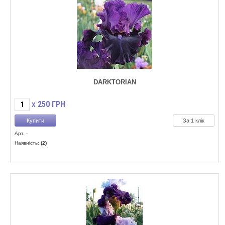
DARKTORIAN
250
ГРН
X
За 1 клік
Арт. -
Наявність:
(2)