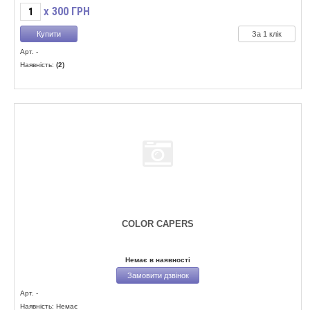
300
ГРН
X
За 1 клік
Арт. -
Наявність:
(2)
COLOR CAPERS
Немає в наявності
Замовити дзвінок
Арт. -
Наявність: Немає