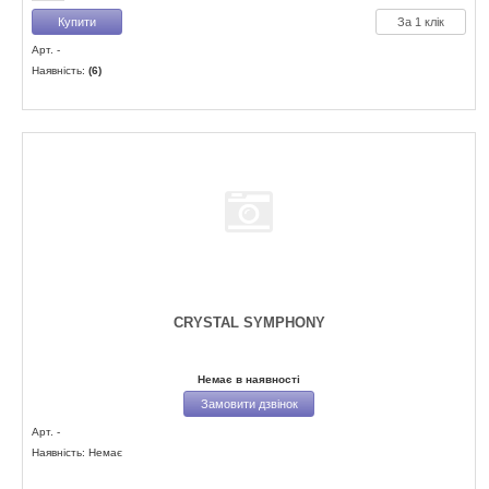
За 1 клік
Арт. -
Наявність:
(6)
CRYSTAL SYMPHONY
Немає в наявності
Замовити дзвінок
Арт. -
Наявність: Немає