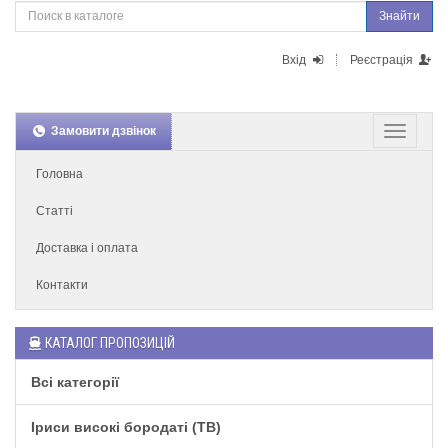
Знайти
Вхід
Реєстрація
Замовити дзвінок
Головна
Статті
Доставка і оплата
Контакти
КАТАЛОГ ПРОПОЗИЦІЙ
Всі категорії
Іриси високі бородаті (TB)