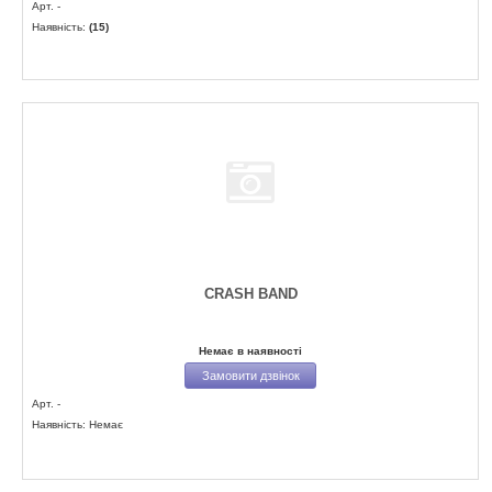
Арт. -
Наявність:
(15)
CRASH BAND
Немає в наявності
Замовити дзвінок
Арт. -
Наявність: Немає