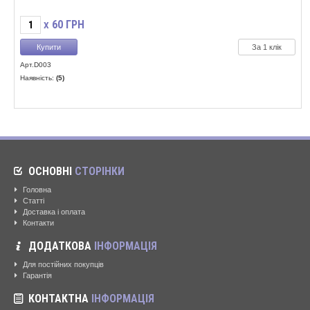
60
ГРН
X
За 1 клік
Арт.D003
Наявність:
(5)
ОСНОВНІ
СТОРІНКИ
Головна
Статті
Доставка і оплата
Контакти
ДОДАТКОВА
ІНФОРМАЦІЯ
Для постійних покупців
Гарантія
КОНТАКТНА
ІНФОРМАЦІЯ