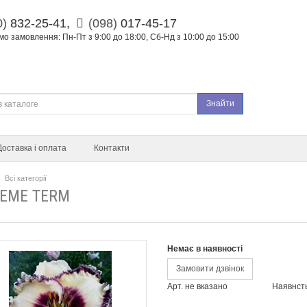
0)
832-25-41,
(098)
017-45-17
о замовлення: Пн-Пт з 9:00 до 18:00, Сб-Нд з 10:00 до 15:00
Знайти
Доставка і оплата
Контакти
Всі категорії
EME TERM
Немає в наявності
Замовити дзвінок
Арт. не вказано
Наявнст