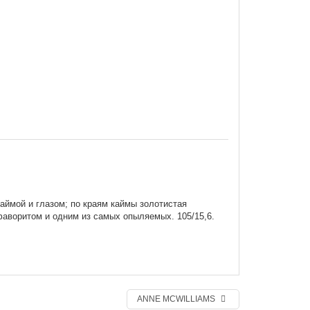
аймой и глазом; по краям каймы золотистая
 фаворитом и одним из самых опыляемых. 105/15,6.
ANNE MCWILLIAMS