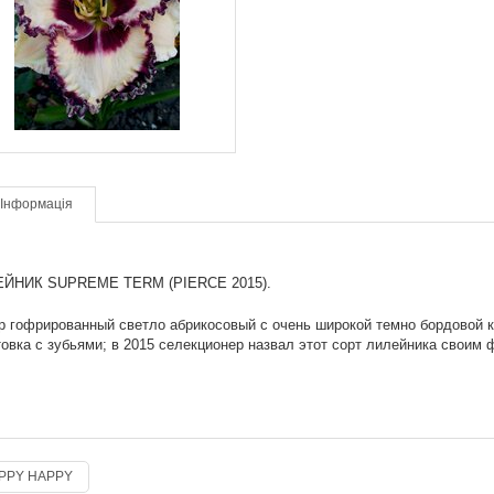
Інформація
ЙНИК SUPREME TERM (PIERCE 2015).
р гофрированный светло абрикосовый с очень широкой темно бордовой к
товка с зубьями; в 2015 селекционер назвал этот сорт лилейника своим
PPY HAPPY