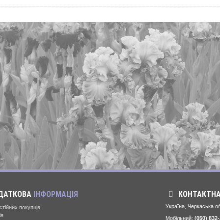
ДАТКОВА
ІНФОРМАЦІЯ
КОНТАКТН
Україна, Черкаська об
стійних покупців
ія
Мобільний:
(050) 832-