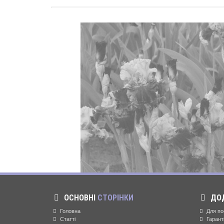
ОСНОВНІ
СТОРІНКИ
ДО
Головна
Для по
Статті
Гарант