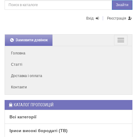
Знайти
Вхід
Реєстрація
Замовити дзвінок
Головна
Статті
Доставка і оплата
Контакти
КАТАЛОГ ПРОПОЗИЦІЙ
Всі категорії
Іриси високі бородаті (TB)