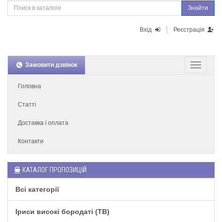
Знайти
Вхід
Реєстрація
Замовити дзвінок
Головна
Статті
Доставка і оплата
Контакти
КАТАЛОГ ПРОПОЗИЦІЙ
Всі категорії
Іриси високі бородаті (TB)