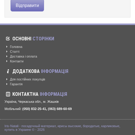
ОСНОВНІ
СТОРІНКИ
Головна
Статті
Доставка і оплата
Контакти
ДОДАТКОВА
ІНФОРМАЦІЯ
Для постійних покупців
Гарантія
КОНТАКТНА
ІНФОРМАЦІЯ
Україна, Черкаська обл., м. Жашків
Мобільний:
(050) 832-25-41, (063) 689-60-69
Iris-Natali - посадочный материал, ирисы высокие, бородатые, карликовые,
купить в Украине © - 2026