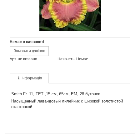
Немає в наявності
Замовити дзвінок
Арт. не вказано
Наявнсть: Немає
Інформація
Smith Fr. 11, TET ,15 см, 65см, EM, 28 бутонов
Насыщенный лавандовый лилейник с широкой золотистой
окантовкой.