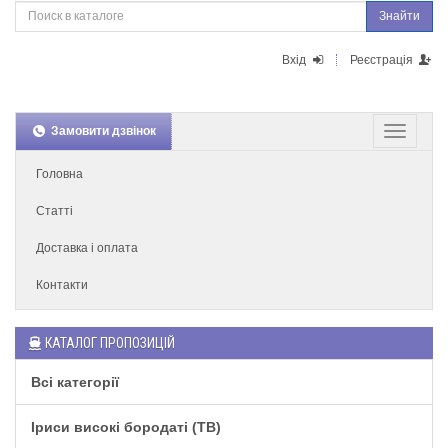
Знайти
Вхід
Реєстрація
Замовити дзвінок
Головна
Статті
Доставка і оплата
Контакти
КАТАЛОГ ПРОПОЗИЦІЙ
Всі категорії
Іриси високі бородаті (TB)