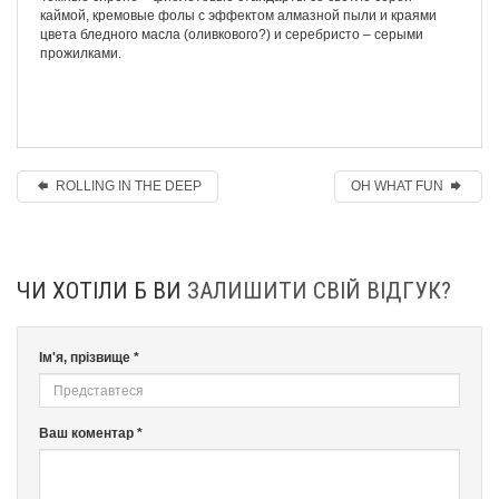
каймой, кремовые фолы с эффектом алмазной пыли и краями
цвета бледного масла (оливкового?) и серебристо – серыми
прожилками.
ROLLING IN THE DEEP
OH WHAT FUN
ЧИ ХОТІЛИ Б ВИ
ЗАЛИШИТИ СВІЙ ВІДГУК?
Ім'я, прізвище *
Ваш коментар *