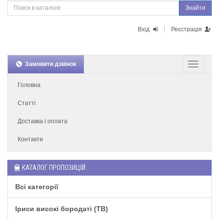
Знайти
Вхід
Реєстрація
Замовити дзвінок
Головна
Статті
Доставка і оплата
Контакти
КАТАЛОГ ПРОПОЗИЦІЙ
Всі категорії
Іриси високі бородаті (TB)