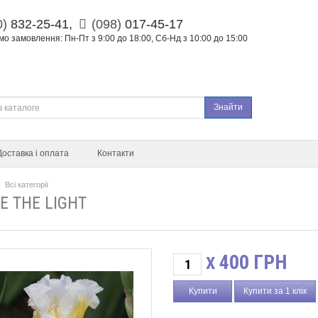
0)
832-25-41,
(098)
017-45-17
о замовлення: Пн-Пт з 9:00 до 18:00, Сб-Нд з 10:00 до 15:00
Знайти
Доставка і оплата
Контакти
Всі категорії
TE THE LIGHT
400
ГРН
X
Купити за 1 клік