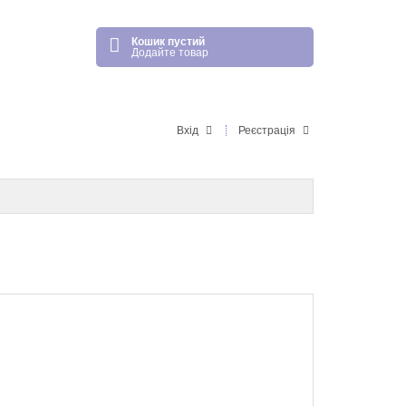
Кошик пустий
Додайте товар
Вхід
Реєстрація