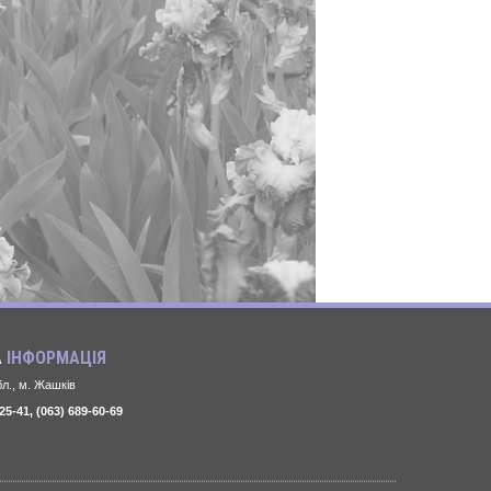
А
ІНФОРМАЦІЯ
л., м. Жашків
25-41, (063) 689-60-69