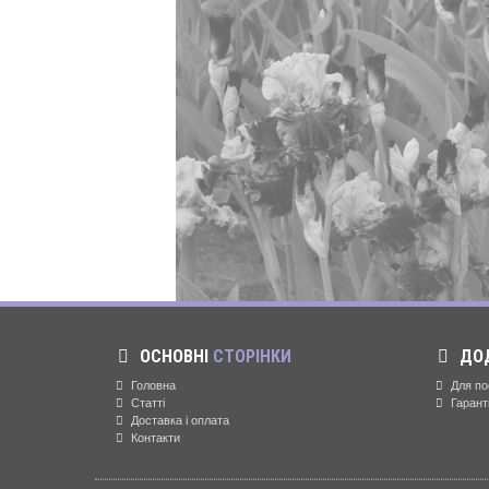
ОСНОВНІ
СТОРІНКИ
ДО
Головна
Для по
Статті
Гарант
Доставка і оплата
Контакти