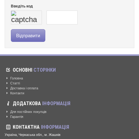
Введіть код
ОСНОВНІ
СТОРІНКИ
Головна
Статті
Доставка і оплата
Контакти
ДОДАТКОВА
ІНФОРМАЦІЯ
Для постійних покупців
Гарантія
КОНТАКТНА
ІНФОРМАЦІЯ
Україна, Черкаська обл., м. Жашків