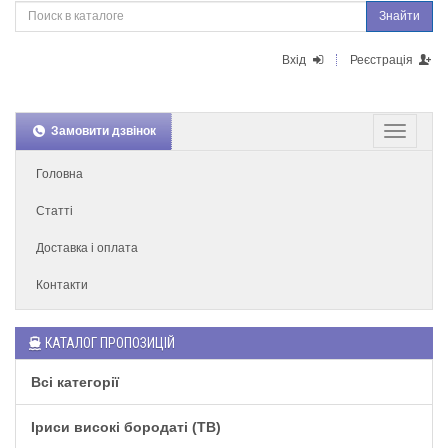
Знайти
Вхід
Реєстрація
Замовити дзвінок
Головна
Статті
Доставка і оплата
Контакти
КАТАЛОГ ПРОПОЗИЦІЙ
Всі категорії
Іриси високі бородаті (TB)