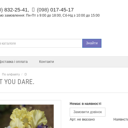
0)
832-25-41,
(098)
017-45-17
о замовлення: Пн-Пт з 9:00 до 18:00, Сб-Нд з 10:00 до 15:00
Знайти
Доставка і оплата
Контакти
По алфавіту
D
T YOU DARE.
Немає в наявності
Замовити дзвінок
Арт. не вказано
Наявнст