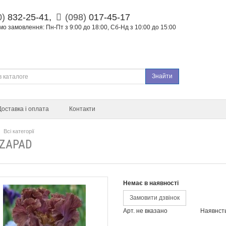
0)
832-25-41,
(098)
017-45-17
о замовлення: Пн-Пт з 9:00 до 18:00, Сб-Нд з 10:00 до 15:00
Знайти
Доставка і оплата
Контакти
Всі категорії
 ZAPAD
Немає в наявності
Замовити дзвінок
Арт. не вказано
Наявнст