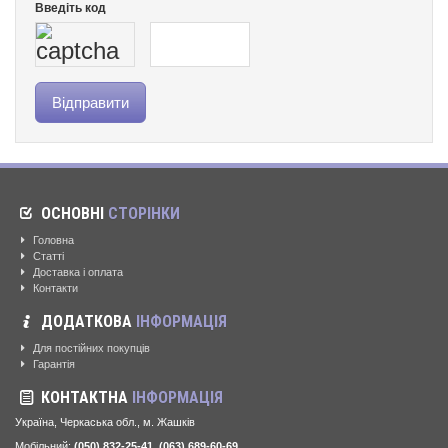
Введіть код
ОСНОВНІ
СТОРІНКИ
Головна
Статті
Доставка і оплата
Контакти
ДОДАТКОВА
ІНФОРМАЦІЯ
Для постійних покупців
Гарантія
КОНТАКТНА
ІНФОРМАЦІЯ
Україна, Черкаська обл., м. Жашків
Мобільний:
(050) 832-25-41, (063) 689-60-69