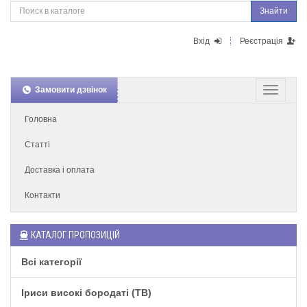
Знайти
Вхід
Реєстрація
Замовити дзвінок
Головна
Статті
Доставка і оплата
Контакти
КАТАЛОГ ПРОПОЗИЦІЙ
Всі категорії
Іриси високі бородаті (TB)