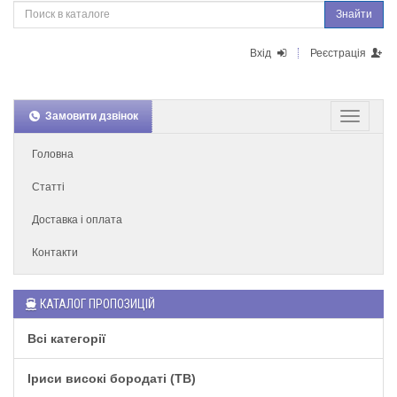
Знайти
Вхід
Реєстрація
Замовити дзвінок
Головна
Статті
Доставка і оплата
Контакти
КАТАЛОГ ПРОПОЗИЦІЙ
Всі категорії
Іриси високі бородаті (TB)