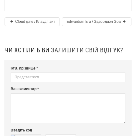
Cloud gate / Клауд Гэйт
Edwardian Era / Эдвордиэн Эра
ЧИ ХОТІЛИ Б ВИ
ЗАЛИШИТИ СВІЙ ВІДГУК?
Ім'я, прізвище *
Ваш коментар *
Введіть код