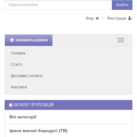
Знайти
Вхід
Реєстрація
Замовити дзвінок
Головна
Статті
Доставка і оплата
Контакти
КАТАЛОГ ПРОПОЗИЦІЙ
Всі категорії
Іриси високі бородаті (TB)