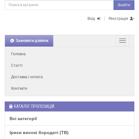
Знайти
Вхід
Реєстрація
Замовити дзвінок
Головна
Статті
Доставка і оплата
Контакти
КАТАЛОГ ПРОПОЗИЦІЙ
Всі категорії
Іриси високі бородаті (TB)