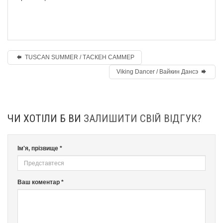
TUSCAN SUMMER / ТАСКЕН САММЕР
Viking Dancer / Вайкин Дансэ
ЧИ ХОТІЛИ Б ВИ
ЗАЛИШИТИ СВІЙ ВІДГУК?
Ім'я, прізвище *
Ваш коментар *