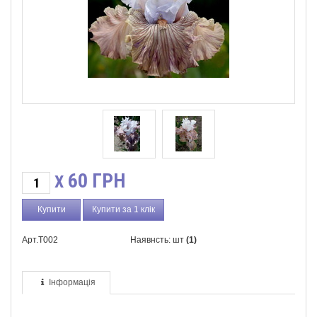
60
ГРН
X
Купити за 1 клік
Арт.T002
Наявнсть: шт
(1)
Інформація