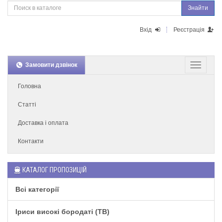
Знайти
Вхід
Реєстрація
Замовити дзвінок
Головна
Статті
Доставка і оплата
Контакти
КАТАЛОГ ПРОПОЗИЦІЙ
Всі категорії
Іриси високі бородаті (TB)