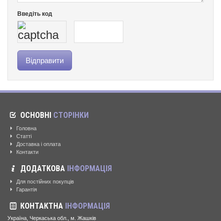
Введіть код
ОСНОВНІ
СТОРІНКИ
Головна
Статті
Доставка і оплата
Контакти
ДОДАТКОВА
ІНФОРМАЦІЯ
Для постійних покупців
Гарантія
КОНТАКТНА
ІНФОРМАЦІЯ
Україна, Черкаська обл., м. Жашків