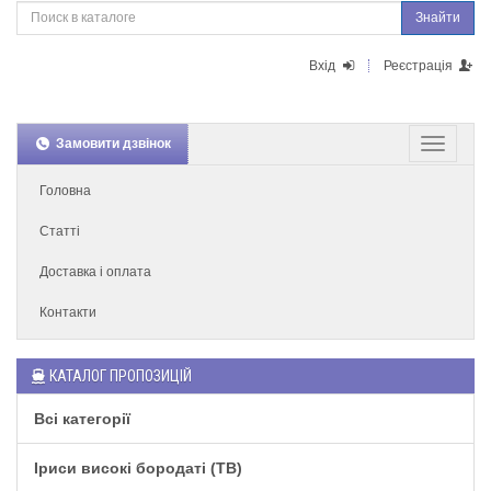
Знайти
Вхід
Реєстрація
Замовити дзвінок
Головна
Статті
Доставка і оплата
Контакти
КАТАЛОГ ПРОПОЗИЦІЙ
Всі категорії
Іриси високі бородаті (TB)