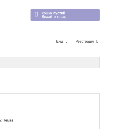
Кошик пустий
Додайте товар
Вхід
Реєстрація
ь: Немає