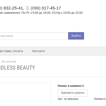
0)
832-25-41,
(098)
017-45-17
о замовлення: Пн-Пт з 9:00 до 18:00, Сб-Нд з 10:00 до 15:00
Знайти
Доставка і оплата
Контакти
Всі категорії
DLESS BEAUTY
Немає в наявності
Замовити дзвінок
Арт. не вказано
Наявнст