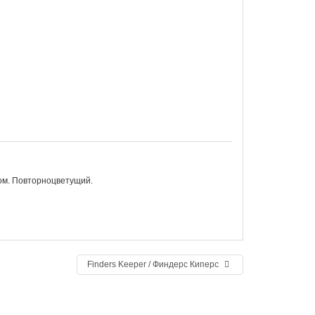
ом. Повторноцветущий.
Finders Keeper / Финдерс Киперс