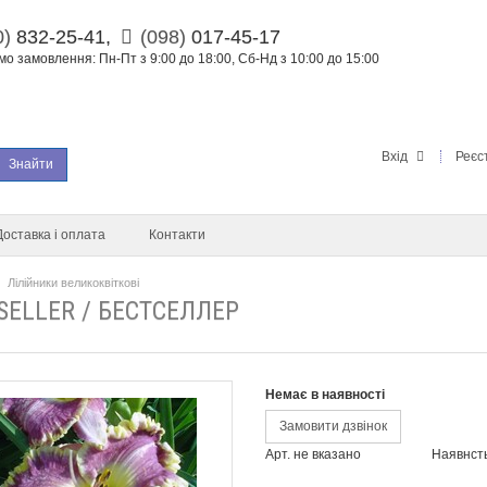
0)
832-25-41,
(098)
017-45-17
о замовлення: Пн-Пт з 9:00 до 18:00, Сб-Нд з 10:00 до 15:00
Вхід
Реєс
Знайти
Доставка і оплата
Контакти
Лілійники великоквіткові
SELLER / БЕСТСЕЛЛЕР
Немає в наявності
Замовити дзвінок
Арт. не вказано
Наявнст