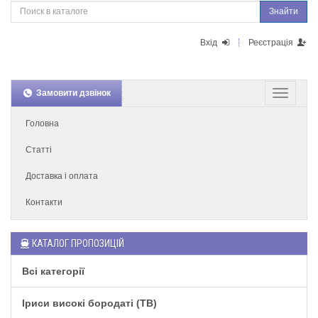
Знайти
Вхід
Реєстрація
Замовити дзвінок
Головна
Статті
Доставка і оплата
Контакти
КАТАЛОГ ПРОПОЗИЦІЙ
Всі категорії
Іриси високі бородаті (TB)