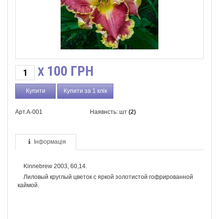
100
ГРН
X
Купити за 1 клік
Арт.А-001
Наявнсть: шт
(2)
Інформація
Kinnebrew 2003,
60,14.
Лиловый круглый цветок с яркой золотистой гофрированной
каймой.