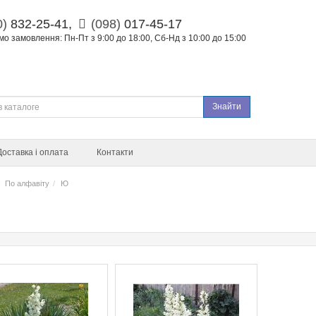
0)
832-25-41,
(098)
017-45-17
о замовлення: Пн-Пт з 9:00 до 18:00, Сб-Нд з 10:00 до 15:00
Знайти
Доставка і оплата
Контакти
По алфавіту
Ю