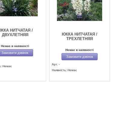
ККА НИТЧАТАЯ /
ЮККА НИТЧАТАЯ /
ДВУХЛЕТНЯЯ
ТРЕХЛЕТНЯЯ
Немає в наявності
Немає в наявності
Замовити дзвінок
Замовити дзвінок
Арт. -
ь: Немає
Наявність: Немає