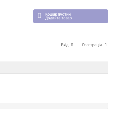
Кошик пустий
Додайте товар
Вхід
Реєстрація