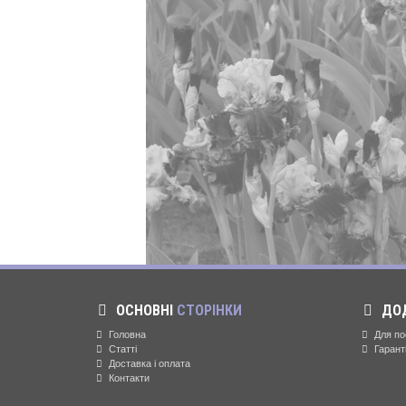
Докладніше
ОСНОВНІ
СТОРІНКИ
ДО
Головна
Для по
Статті
Гарант
Доставка і оплата
Контакти